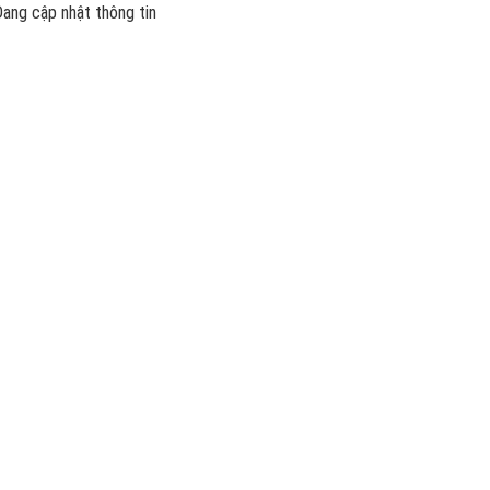
ang cập nhật thông tin