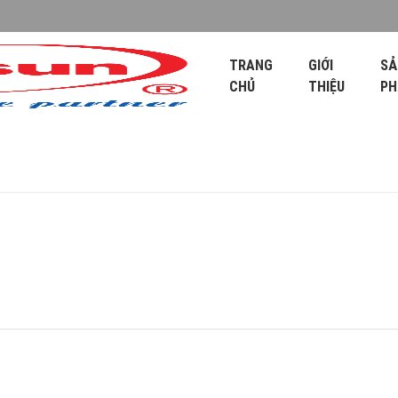
TRANG
GIỚI
SẢ
CHỦ
THIỆU
P