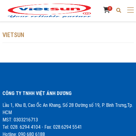
0
VIETSUN
CÔNG TY TNHH VIỆT ÁNH DƯƠNG
Lầu 1, Khu B, Cao Ốc An Khang, Số 28 Đường số 19, P. Bình Trưng,Tp.
HCM
MST: 0303216713
Tel: 028. 6294 4104 - Fax: 028.6294 5541
Hotline: 090 680 6188