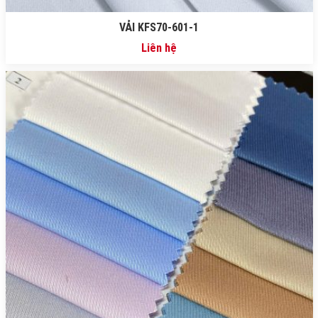
VẢI KFS70-601-1
Liên hệ