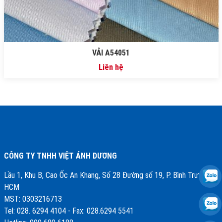
VẢI A54051
Liên hệ
CÔNG TY TNHH VIỆT ÁNH DƯƠNG
Lầu 1, Khu B, Cao Ốc An Khang, Số 28 Đường số 19, P. Bình Trưng,Tp.
HCM
MST: 0303216713
Tel: 028. 6294 4104 - Fax: 028.6294 5541