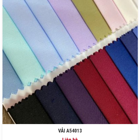
VẢI A54013
Liên hệ