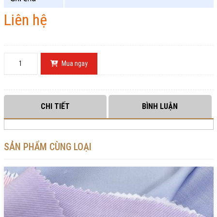
Liên hệ
Mua ngay
CHI TIẾT
BÌNH LUẬN
SẢN PHẨM CÙNG LOẠI