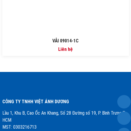
VẢI 09014-1C
Liên hệ
CÔNG TY TNHH VIỆT ÁNH DƯƠNG
Lầu 1, Khu B, Cao Ốc An Khang, Số 28 Đường số 19, P. Bình Trưng,Tp.
HCM
MST: 0303216713