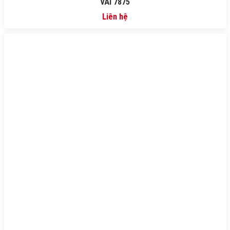
VẢI 7875
Liên hệ