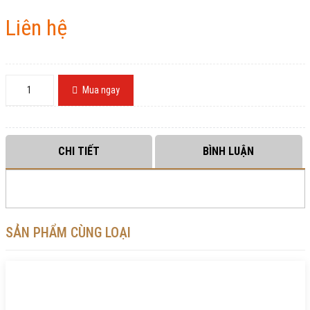
Liên hệ
Mua ngay
CHI TIẾT
BÌNH LUẬN
SẢN PHẨM CÙNG LOẠI