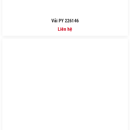
Vải PY 226146
Liên hệ