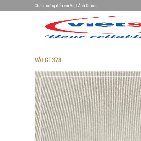
Chào mừng đến với Việt Ánh Dương
VẢI GT378