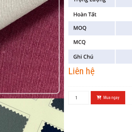
Liên hệ
Mua ngay