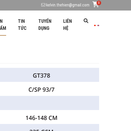
0
kelvin.thehien@gmail.com
N
TIN
TUYỂN
LIÊN
HẨM
TỨC
DỤNG
HỆ