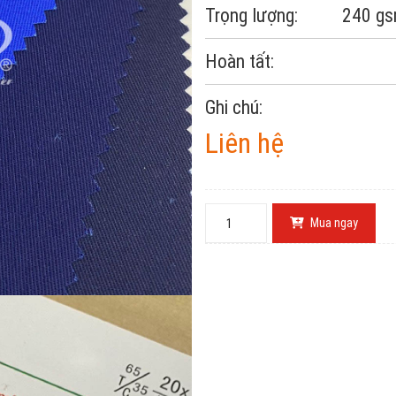
Trọng lượng: 240 g
Hoàn tất:
Ghi chú:
Liên hệ
Mua ngay