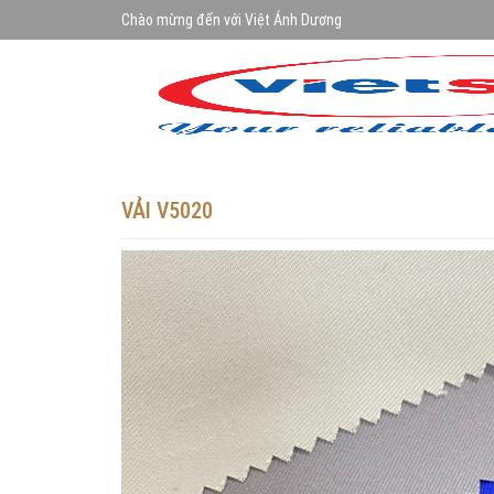
Chào mừng đến với Việt Ánh Dương
VẢI V5020