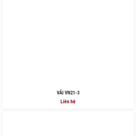
VẢI VN21-3
Liên hệ