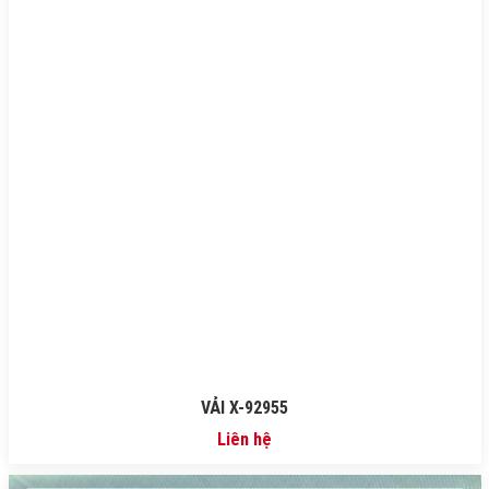
VẢI X-92955
Liên hệ