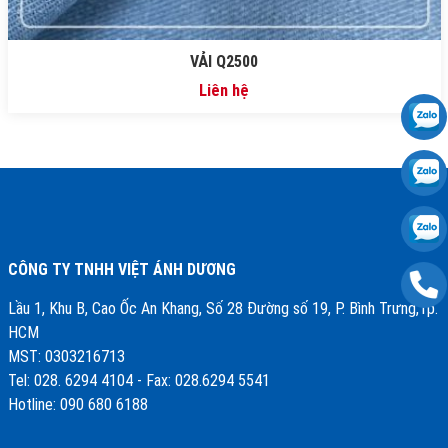
VẢI Q2500
Liên hệ
CÔNG TY TNHH VIỆT ÁNH DƯƠNG
Lầu 1, Khu B, Cao Ốc An Khang, Số 28 Đường số 19, P. Bình Trưng,Tp.
HCM
MST: 0303216713
Tel: 028. 6294 4104 - Fax: 028.6294 5541
Hotline: 090 680 6188