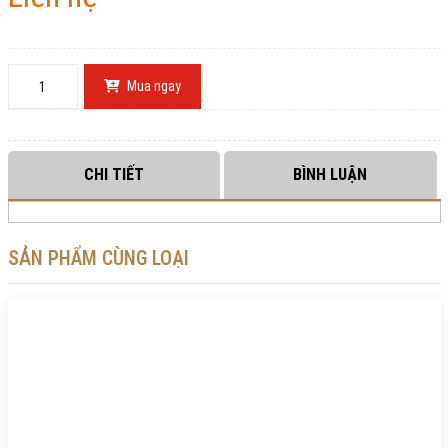
Mua ngay
CHI TIẾT
BÌNH LUẬN
SẢN PHẨM CÙNG LOẠI