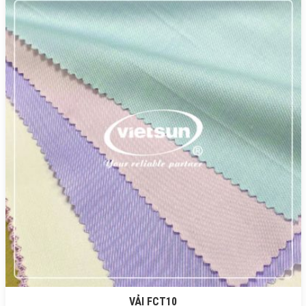
VẢI FCT10