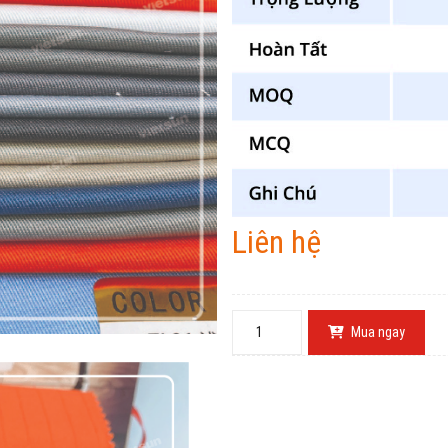
Liên hệ
Mua ngay