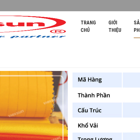
TRANG
GIỚI
SẢ
CHỦ
THIỆU
P