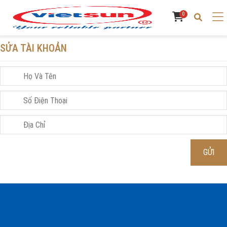
0
SỬA TÀI KHOẢN
GỬI