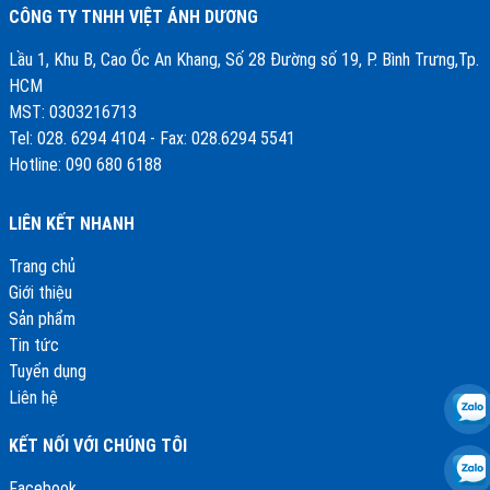
CÔNG TY TNHH VIỆT ÁNH DƯƠNG
Lầu 1, Khu B, Cao Ốc An Khang, Số 28 Đường số 19, P. Bình Trưng,Tp.
HCM
MST: 0303216713
Tel: 028. 6294 4104 - Fax: 028.6294 5541
Hotline: 090 680 6188
LIÊN KẾT NHANH
Trang chủ
Giới thiệu
Sản phẩm
Tin tức
Tuyển dụng
Liên hệ
KẾT NỐI VỚI CHÚNG TÔI
Facebook