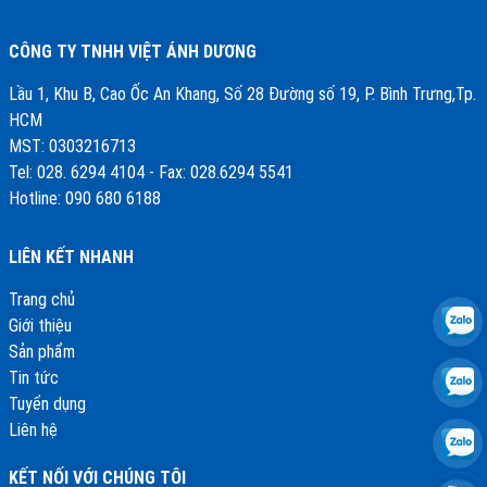
CÔNG TY TNHH VIỆT ÁNH DƯƠNG
Lầu 1, Khu B, Cao Ốc An Khang, Số 28 Đường số 19, P. Bình Trưng,Tp.
HCM
MST: 0303216713
Tel: 028. 6294 4104 - Fax: 028.6294 5541
Hotline: 090 680 6188
LIÊN KẾT NHANH
Trang chủ
Giới thiệu
Sản phẩm
Tin tức
Tuyển dụng
Liên hệ
KẾT NỐI VỚI CHÚNG TÔI