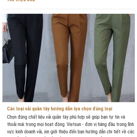
Các loại vải quần tây hướng dẫn lựa chọn đúng loại
Chọn đúng chất liệu vải quần tây phù hợp sẽ giúp bạn tự tin và
thoải mái trong mọi hoạt động. Vietsun - đơn vị hàng đầu trong lĩnh
vực kinh doanh vải, xin giới thiệu đến bạn hướng dẫn chi tiết về các