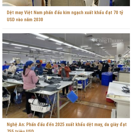
Dệt may Việt Nam phấn đấu kim ngạch xuất khẩu đạt 70 tỷ
USD vào năm 2030
Nghệ An: Phấn đấu đến 2025 xuất khẩu dệt may, da giày đạt
755 triệu USD