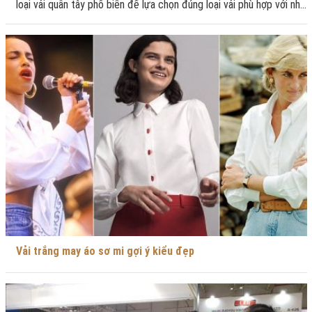
loại vải quần tây phổ biến để lựa chọn đúng loại vải phù hợp với nhu
cầu.
Vải trắng may áo sơ mi gợi ý kiểu đẹp