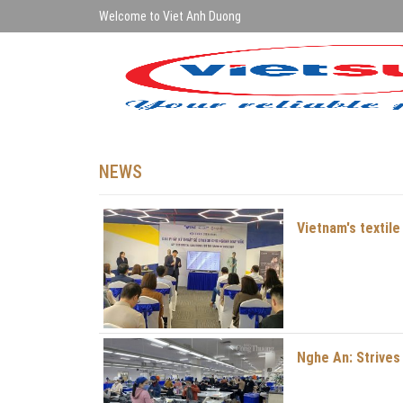
Welcome to Viet Anh Duong
NEWS
Vietnam's textile
Nghe An: Strives 