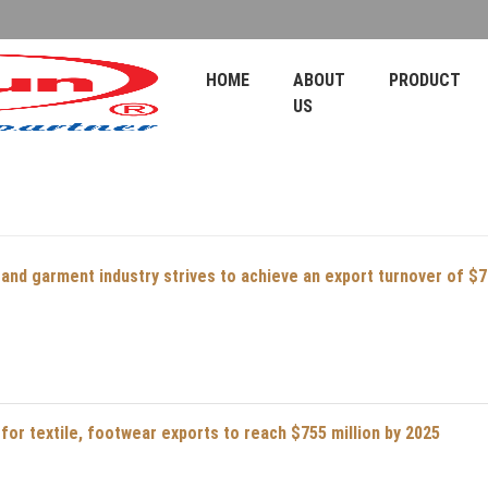
HOME
ABOUT
PRODUCT
US
 and garment industry strives to achieve an export turnover of $70
for textile, footwear exports to reach $755 million by 2025