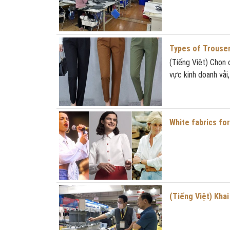
Types of Trouser
(Tiếng Việt) Chọn đ
vực kinh doanh vải,
White fabrics for
(Tiếng Việt) Kha