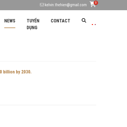
0
kelvin.thehien@gmail.com
NEWS
TUYỂN
CONTACT
DỤNG
 billion by 2030.