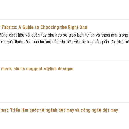
 Fabrics: A Guide to Choosing the Right One
úng chất liệu vải quần tây phù hợp sẽ giúp bạn tự tin và thoải mái trong
 xin giới thiệu đến bạn hướng dẫn chi tiết về các loại vải quần tây phổ b
 men's shirts suggest stylish designs
i mạc Triển lãm quốc tế ngành dệt may và công nghệ dệt may