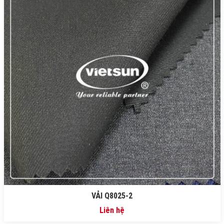
VẢI Q8025-2
Liên hệ