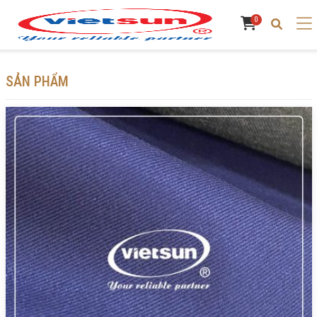
0
SẢN PHẨM