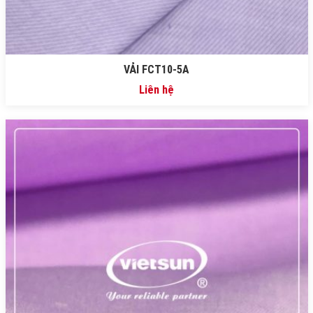
VẢI FCT10-5A
Liên hệ