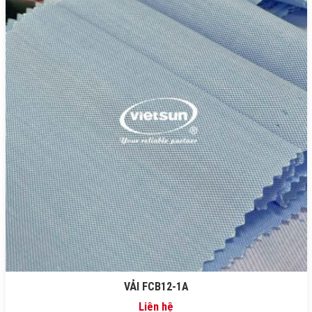
VẢI FCB12-1A
Liên hệ