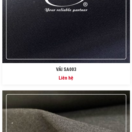
VẢI SA003
Liên hệ