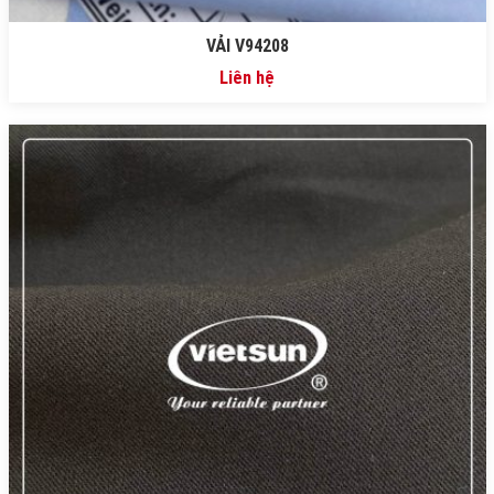
VẢI V94208
Liên hệ