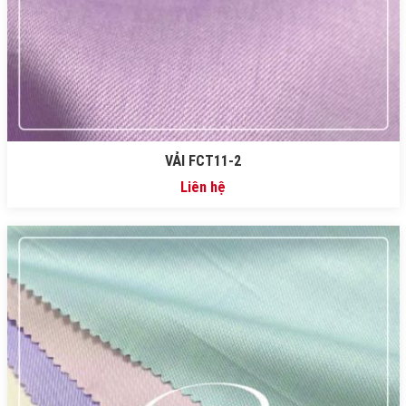
VẢI FCT11-2
Liên hệ