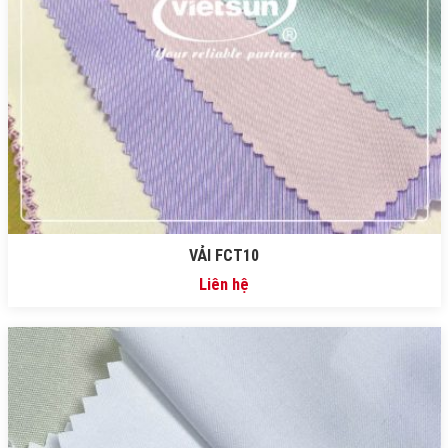
VẢI FCT10
Liên hệ