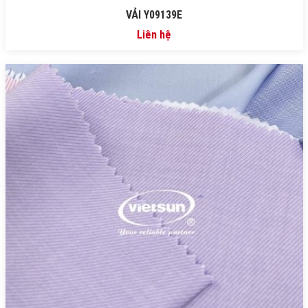
VẢI Y09139E
Liên hệ