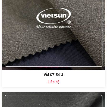
VẢI S7154-A
Liên hệ