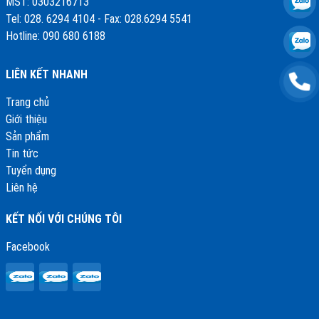
MST: 0303216713
Tel: 028. 6294 4104 - Fax: 028.6294 5541
Hotline: 090 680 6188
LIÊN KẾT NHANH
Trang chủ
Giới thiệu
Sản phẩm
Tin tức
Tuyển dụng
Liên hệ
KẾT NỐI VỚI CHÚNG TÔI
Facebook